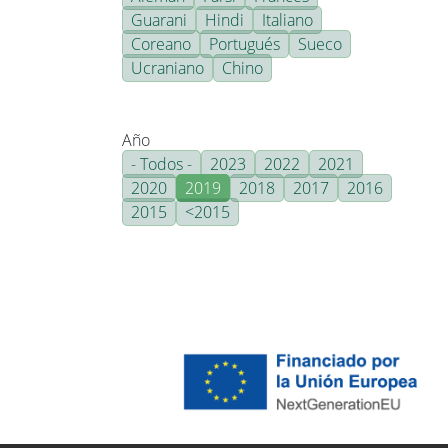
Guarani
Hindi
Italiano
Coreano
Portugués
Sueco
Ucraniano
Chino
Año
- Todos -
2023
2022
2021
2020
2019
2018
2017
2016
2015
<2015