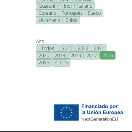
Guarani
Hindi
Italiano
Coreano
Portugués
Sueco
Ucraniano
Chino
Año
- Todos -
2023
2022
2021
2020
2019
2018
2017
2016
2015
<2015