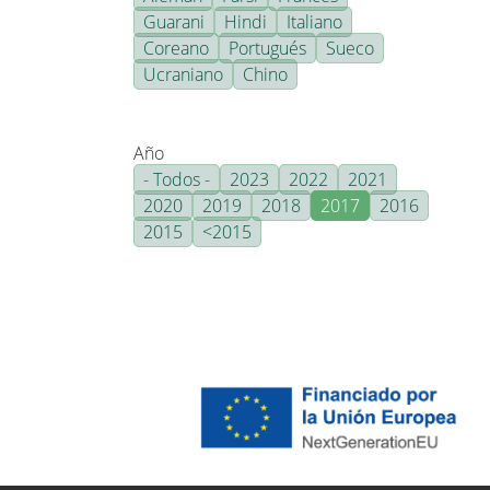
Guarani
Hindi
Italiano
Coreano
Portugués
Sueco
Ucraniano
Chino
Año
- Todos -
2023
2022
2021
2020
2019
2018
2017
2016
2015
<2015