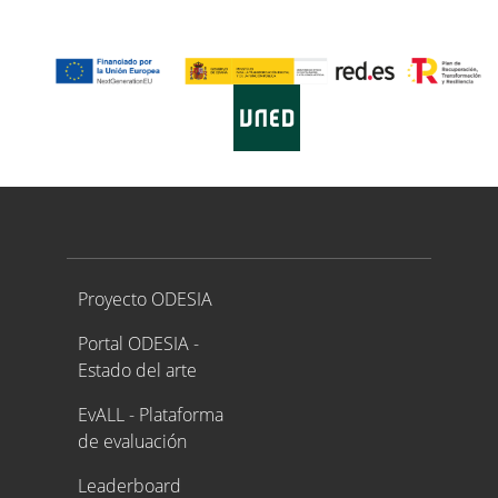
Proyecto ODESIA
Proyecto ODESIA
Portal ODESIA -
Estado del arte
EvALL - Plataforma
de evaluación
Leaderboard