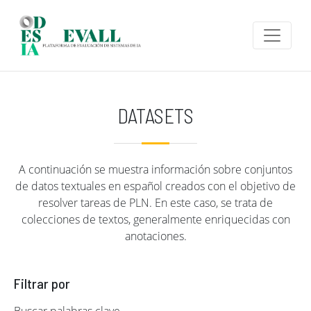
Pasar al contenido principal
DATASETS
A continuación se muestra información sobre conjuntos
de datos textuales en español creados con el objetivo de
resolver tareas de PLN. En este caso, se trata de
colecciones de textos, generalmente enriquecidas con
anotaciones.
Filtrar por