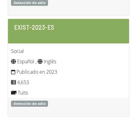
detección de odio
EXIST-2023-ES
Social
Español ,
Inglés
Publicado en 2023
4,653
Tuits
detección de odio