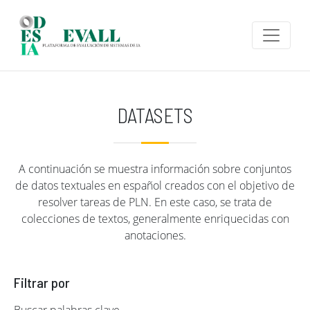
Pasar al contenido principal
DATASETS
A continuación se muestra información sobre conjuntos
de datos textuales en español creados con el objetivo de
resolver tareas de PLN. En este caso, se trata de
colecciones de textos, generalmente enriquecidas con
anotaciones.
Filtrar por