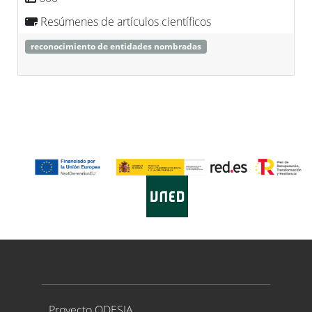
Resúmenes de artículos científicos
reconocimiento de entidades nombradas
Proyecto ODESIA
Proyecto ODESIA