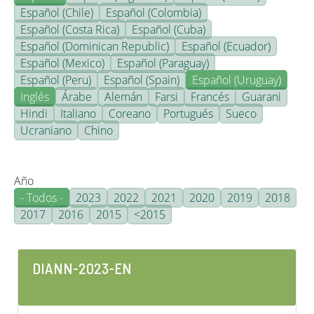
Español (Chile)
Español (Colombia)
Español (Costa Rica)
Español (Cuba)
Español (Dominican Republic)
Español (Ecuador)
Español (Mexico)
Español (Paraguay)
Español (Peru)
Español (Spain)
Español (Uruguay)
Inglés
Árabe
Alemán
Farsi
Francés
Guarani
Hindi
Italiano
Coreano
Portugués
Sueco
Ucraniano
Chino
Año
- Todos -
2023
2022
2021
2020
2019
2018
2017
2016
2015
<2015
DIANN-2023-EN