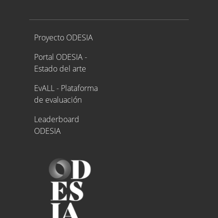
Proyecto ODESIA
Proyecto ODESIA
Portal ODESIA -
Estado del arte
EvALL - Plataforma
de evaluación
Leaderboard
ODESIA