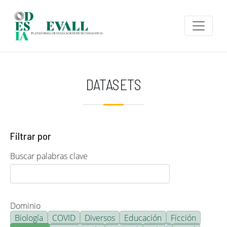
Pasar al contenido principal
DATASETS
Filtrar por
Buscar palabras clave
Dominio
Biología
COVID
Diversos
Educación
Ficción