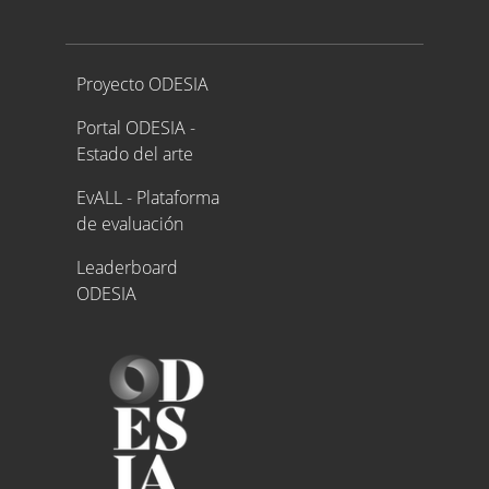
Proyecto ODESIA
Proyecto ODESIA
Portal ODESIA -
Estado del arte
EvALL - Plataforma
de evaluación
Leaderboard
ODESIA