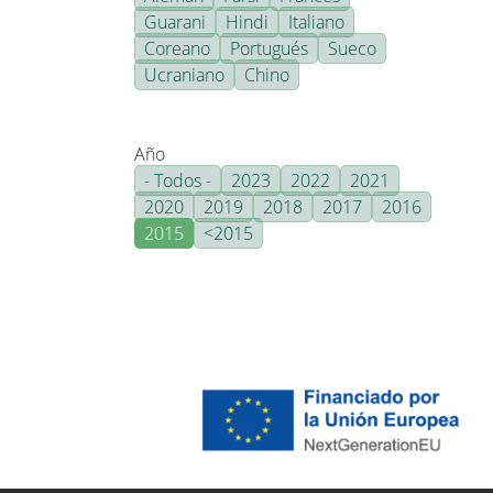
Guarani
Hindi
Italiano
Coreano
Portugués
Sueco
Ucraniano
Chino
Año
- Todos -
2023
2022
2021
2020
2019
2018
2017
2016
2015
<2015