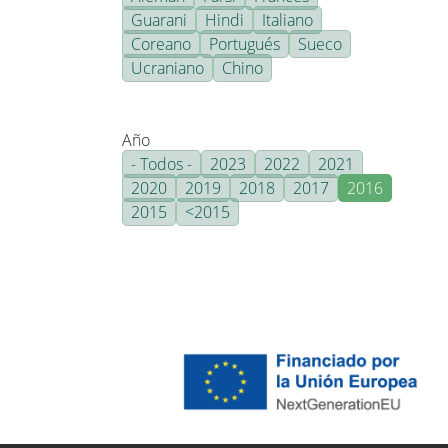
Guarani
Hindi
Italiano
Coreano
Portugués
Sueco
Ucraniano
Chino
Año
- Todos -
2023
2022
2021
2020
2019
2018
2017
2016
2015
<2015