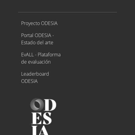
Proyecto ODESIA
Proyecto ODESIA
Portal ODESIA -
Estado del arte
EvALL - Plataforma
de evaluación
Leaderboard
ODESIA