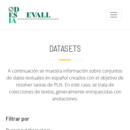
Pasar al contenido principal
DATASETS
A continuación se muestra información sobre conjuntos
de datos textuales en español creados con el objetivo de
resolver tareas de PLN. En este caso, se trata de
colecciones de textos, generalmente enriquecidas con
anotaciones.
Filtrar por