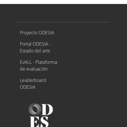
Proyecto ODESIA
Proyecto ODESIA
Portal ODESIA -
Estado del arte
EvALL - Plataforma
de evaluación
Leaderboard
ODESIA