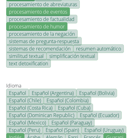
procesamiento de abreviaturas
procesamiento de eventos
procesamiento de factualidad
procesamiento de humor
procesamiento de la negación
sistemas de pregunta-respuesta
sistemas de recomendación
resumen automático
similitud textual
simplificación textual
text detoxification
Idioma
Español
Español (Argentina)
Español (Bolivia)
Español (Chile)
Español (Colombia)
Español (Costa Rica)
Español (Cuba)
Español (Dominican Republic)
Español (Ecuador)
Español (Mexico)
Español (Paraguay)
Español (Peru)
Español (Spain)
Español (Uruguay)
Inglés
Árabe
Alemán
Farsi
Francés
Guarani