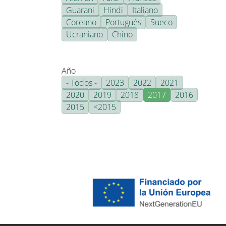
Guarani
Hindi
Italiano
Coreano
Portugués
Sueco
Ucraniano
Chino
Año
- Todos -
2023
2022
2021
2020
2019
2018
2017
2016
2015
<2015