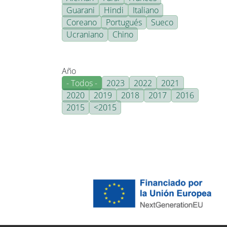
Guarani
Hindi
Italiano
Coreano
Portugués
Sueco
Ucraniano
Chino
Año
- Todos -
2023
2022
2021
2020
2019
2018
2017
2016
2015
<2015