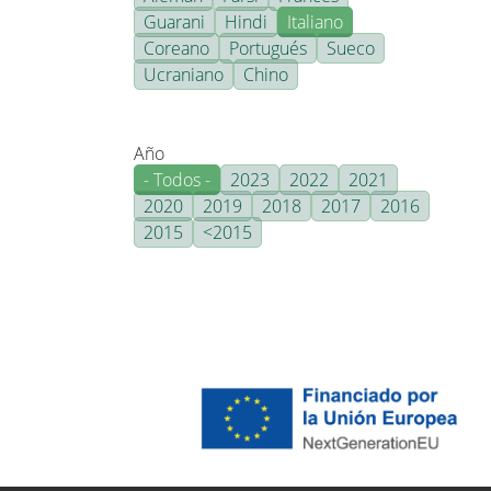
Guarani
Hindi
Italiano
Coreano
Portugués
Sueco
Ucraniano
Chino
Año
- Todos -
2023
2022
2021
2020
2019
2018
2017
2016
2015
<2015