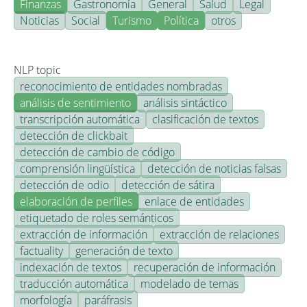
Finanzas
Gastronomía
General
Salud
Legal
Noticias
Social
Turismo
Política
otros
NLP topic
reconocimiento de entidades nombradas
análisis de sentimiento
análisis sintáctico
transcripción automática
clasificación de textos
detección de clickbait
detección de cambio de código
comprensión lingüística
detección de noticias falsas
detección de odio
detección de sátira
elaboración de perfiles
enlace de entidades
etiquetado de roles semánticos
extracción de información
extracción de relaciones
factuality
generación de texto
indexación de textos
recuperación de información
traducción automática
modelado de temas
morfología
paráfrasis