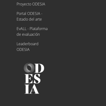
Proyecto ODESIA
Proyecto ODESIA
Portal ODESIA -
Estado del arte
EvALL - Plataforma
de evaluación
Leaderboard
ODESIA