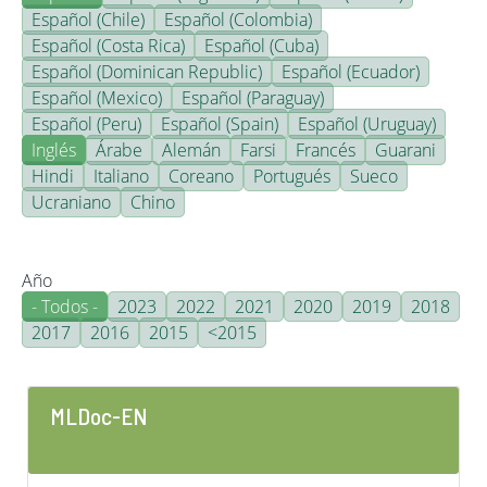
Español (Chile)
Español (Colombia)
Español (Costa Rica)
Español (Cuba)
Español (Dominican Republic)
Español (Ecuador)
Español (Mexico)
Español (Paraguay)
Español (Peru)
Español (Spain)
Español (Uruguay)
Inglés
Árabe
Alemán
Farsi
Francés
Guarani
Hindi
Italiano
Coreano
Portugués
Sueco
Ucraniano
Chino
Año
- Todos -
2023
2022
2021
2020
2019
2018
2017
2016
2015
<2015
MLDoc-EN