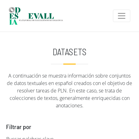
Pasar al contenido principal
DATASETS
A continuación se muestra información sobre conjuntos
de datos textuales en español creados con el objetivo de
resolver tareas de PLN. En este caso, se trata de
colecciones de textos, generalmente enriquecidas con
anotaciones.
Filtrar por