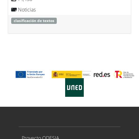
Noticias
clasificación de textos
Proyecto ODESIA
Proyecto ODESIA