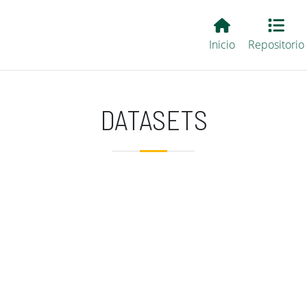
Main EvALL
Inicio
Repositorio
DATASETS