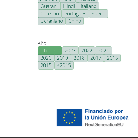
Guarani
Hindi
Italiano
Coreano
Portugués
Sueco
Ucraniano
Chino
Año
- Todos -
2023
2022
2021
2020
2019
2018
2017
2016
2015
<2015