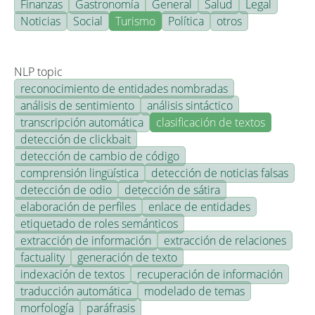
Finanzas
Gastronomía
General
Salud
Legal
Noticias
Social
Turismo
Política
otros
NLP topic
reconocimiento de entidades nombradas
análisis de sentimiento
análisis sintáctico
transcripción automática
clasificación de textos
detección de clickbait
detección de cambio de código
comprensión lingüística
detección de noticias falsas
detección de odio
detección de sátira
elaboración de perfiles
enlace de entidades
etiquetado de roles semánticos
extracción de información
extracción de relaciones
factuality
generación de texto
indexación de textos
recuperación de información
traducción automática
modelado de temas
morfología
paráfrasis