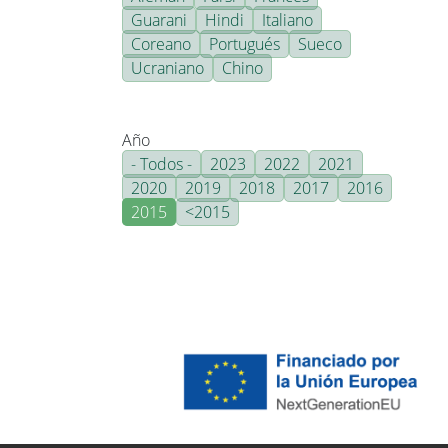
Guarani
Hindi
Italiano
Coreano
Portugués
Sueco
Ucraniano
Chino
Año
- Todos -
2023
2022
2021
2020
2019
2018
2017
2016
2015
<2015