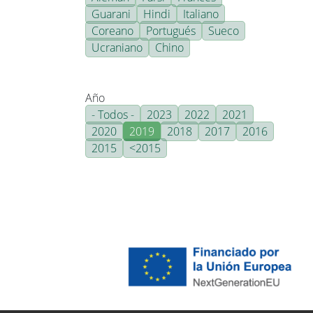
Guarani
Hindi
Italiano
Coreano
Portugués
Sueco
Ucraniano
Chino
Año
- Todos -
2023
2022
2021
2020
2019
2018
2017
2016
2015
<2015