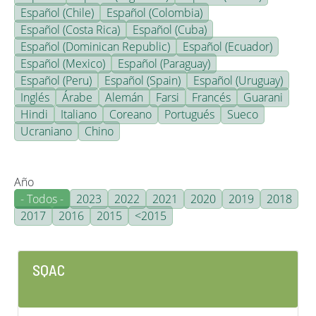
Español (Chile)
Español (Colombia)
Español (Costa Rica)
Español (Cuba)
Español (Dominican Republic)
Español (Ecuador)
Español (Mexico)
Español (Paraguay)
Español (Peru)
Español (Spain)
Español (Uruguay)
Inglés
Árabe
Alemán
Farsi
Francés
Guarani
Hindi
Italiano
Coreano
Portugués
Sueco
Ucraniano
Chino
Año
- Todos -
2023
2022
2021
2020
2019
2018
2017
2016
2015
<2015
SQAC