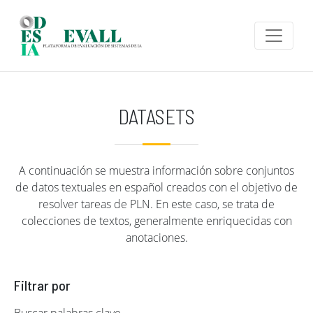
Pasar al contenido principal
DATASETS
A continuación se muestra información sobre conjuntos
de datos textuales en español creados con el objetivo de
resolver tareas de PLN. En este caso, se trata de
colecciones de textos, generalmente enriquecidas con
anotaciones.
Filtrar por