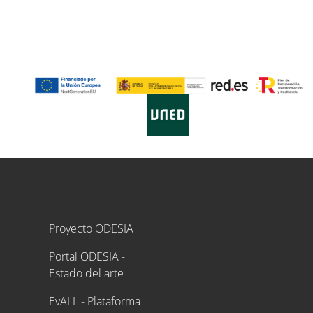
Proyecto ODESIA
Proyecto ODESIA
Portal ODESIA -
Estado del arte
EvALL - Plataforma