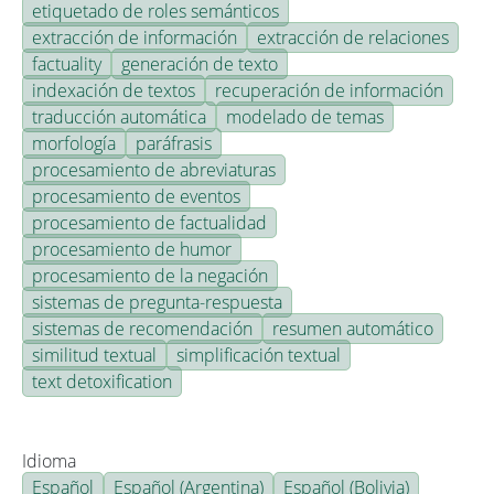
etiquetado de roles semánticos
extracción de información
extracción de relaciones
factuality
generación de texto
indexación de textos
recuperación de información
traducción automática
modelado de temas
morfología
paráfrasis
procesamiento de abreviaturas
procesamiento de eventos
procesamiento de factualidad
procesamiento de humor
procesamiento de la negación
sistemas de pregunta-respuesta
sistemas de recomendación
resumen automático
similitud textual
simplificación textual
text detoxification
Idioma
Español
Español (Argentina)
Español (Bolivia)