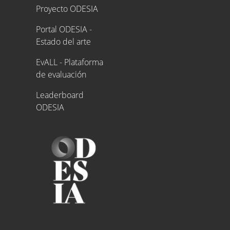
Proyecto ODESIA
Proyecto ODESIA
Portal ODESIA -
Estado del arte
EvALL - Plataforma
de evaluación
Leaderboard
ODESIA