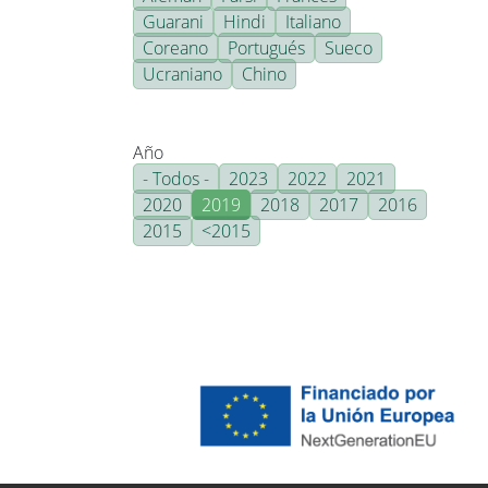
Guarani
Hindi
Italiano
Coreano
Portugués
Sueco
Ucraniano
Chino
Año
- Todos -
2023
2022
2021
2020
2019
2018
2017
2016
2015
<2015