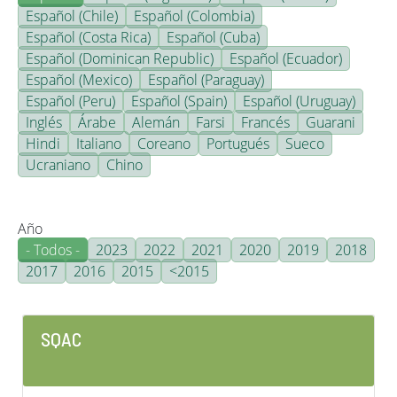
Español (Chile)
Español (Colombia)
Español (Costa Rica)
Español (Cuba)
Español (Dominican Republic)
Español (Ecuador)
Español (Mexico)
Español (Paraguay)
Español (Peru)
Español (Spain)
Español (Uruguay)
Inglés
Árabe
Alemán
Farsi
Francés
Guarani
Hindi
Italiano
Coreano
Portugués
Sueco
Ucraniano
Chino
Año
- Todos -
2023
2022
2021
2020
2019
2018
2017
2016
2015
<2015
SQAC