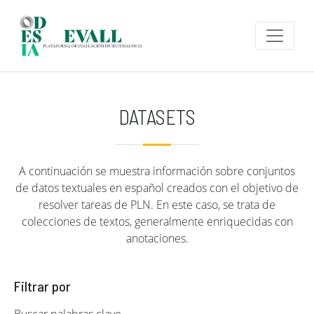
Pasar al contenido principal
DATASETS
A continuación se muestra información sobre conjuntos
de datos textuales en español creados con el objetivo de
resolver tareas de PLN. En este caso, se trata de
colecciones de textos, generalmente enriquecidas con
anotaciones.
Filtrar por