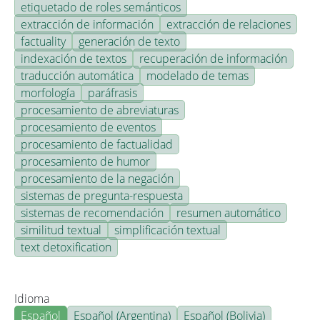
etiquetado de roles semánticos
extracción de información
extracción de relaciones
factuality
generación de texto
indexación de textos
recuperación de información
traducción automática
modelado de temas
morfología
paráfrasis
procesamiento de abreviaturas
procesamiento de eventos
procesamiento de factualidad
procesamiento de humor
procesamiento de la negación
sistemas de pregunta-respuesta
sistemas de recomendación
resumen automático
similitud textual
simplificación textual
text detoxification
Idioma
Español
Español (Argentina)
Español (Bolivia)