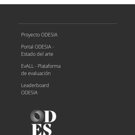
Proyecto ODESIA
Proyecto ODESIA
Portal ODESIA -
Estado del arte
EvALL - Plataforma
de evaluación
Leaderboard
ODESIA