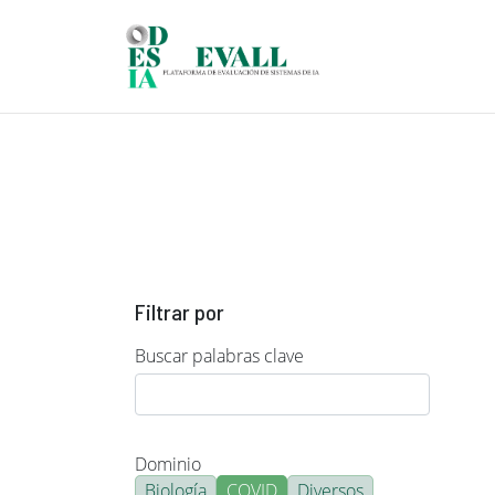
Pasar al contenido principal
Filtrar por
Buscar palabras clave
Dominio
Biología
COVID
Diversos