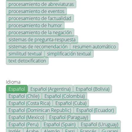
procesamiento de abreviaturas
procesamiento de eventos
procesamiento de factualidad
procesamiento de humor
procesamiento de la negación
sistemas de pregunta-respuesta
sistemas de recomendación
resumen automático
similitud textual
simplificación textual
text detoxification
Idioma
Español
Español (Argentina)
Español (Bolivia)
Español (Chile)
Español (Colombia)
Español (Costa Rica)
Español (Cuba)
Español (Dominican Republic)
Español (Ecuador)
Español (Mexico)
Español (Paraguay)
Español (Peru)
Español (Spain)
Español (Uruguay)
Inglés
Árabe
Alemán
Farsi
Francés
Guarani