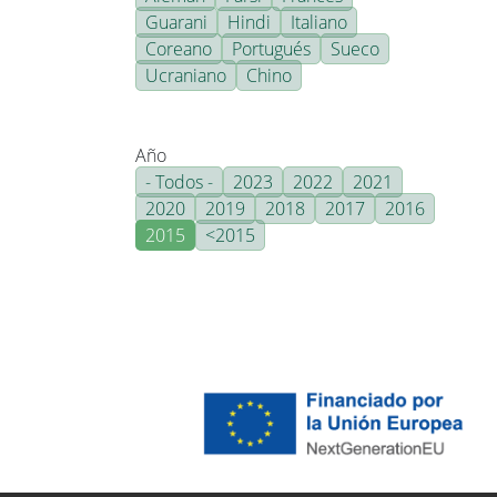
Guarani
Hindi
Italiano
Coreano
Portugués
Sueco
Ucraniano
Chino
Año
- Todos -
2023
2022
2021
2020
2019
2018
2017
2016
2015
<2015