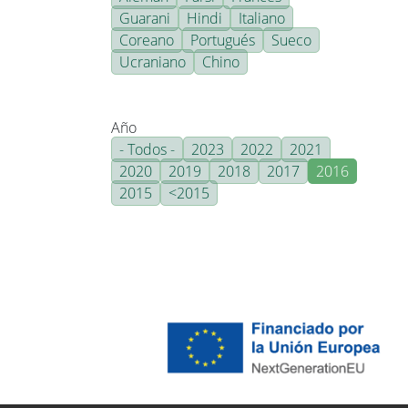
Guarani
Hindi
Italiano
Coreano
Portugués
Sueco
Ucraniano
Chino
Año
- Todos -
2023
2022
2021
2020
2019
2018
2017
2016
2015
<2015