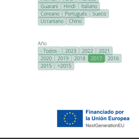
Guarani
Hindi
Italiano
Coreano
Portugués
Sueco
Ucraniano
Chino
Año
- Todos -
2023
2022
2021
2020
2019
2018
2017
2016
2015
<2015