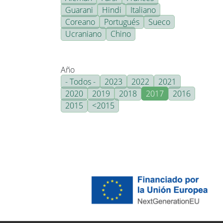
Guarani
Hindi
Italiano
Coreano
Portugués
Sueco
Ucraniano
Chino
Año
- Todos -
2023
2022
2021
2020
2019
2018
2017
2016
2015
<2015