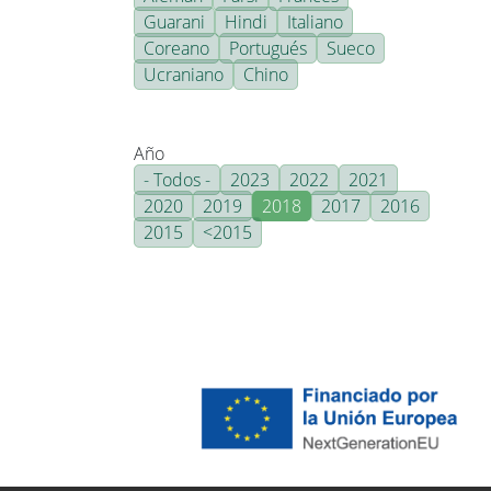
Guarani
Hindi
Italiano
Coreano
Portugués
Sueco
Ucraniano
Chino
Año
- Todos -
2023
2022
2021
2020
2019
2018
2017
2016
2015
<2015