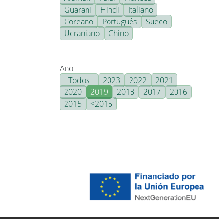
Guarani
Hindi
Italiano
Coreano
Portugués
Sueco
Ucraniano
Chino
Año
- Todos -
2023
2022
2021
2020
2019
2018
2017
2016
2015
<2015