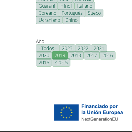
Guarani
Hindi
Italiano
Coreano
Portugués
Sueco
Ucraniano
Chino
Año
- Todos -
2023
2022
2021
2020
2019
2018
2017
2016
2015
<2015