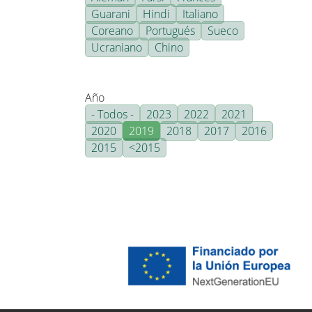
Guarani
Hindi
Italiano
Coreano
Portugués
Sueco
Ucraniano
Chino
Año
- Todos -
2023
2022
2021
2020
2019
2018
2017
2016
2015
<2015