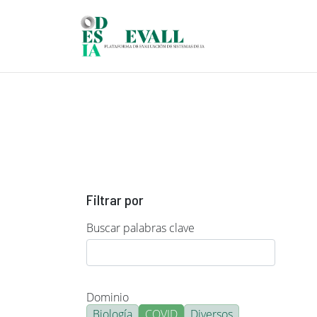
Pasar al contenido principal
Filtrar por
Buscar palabras clave
Dominio
Biología
COVID
Diversos