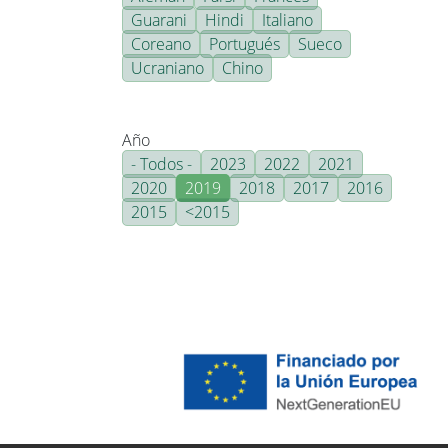
Guarani
Hindi
Italiano
Coreano
Portugués
Sueco
Ucraniano
Chino
Año
- Todos -
2023
2022
2021
2020
2019
2018
2017
2016
2015
<2015