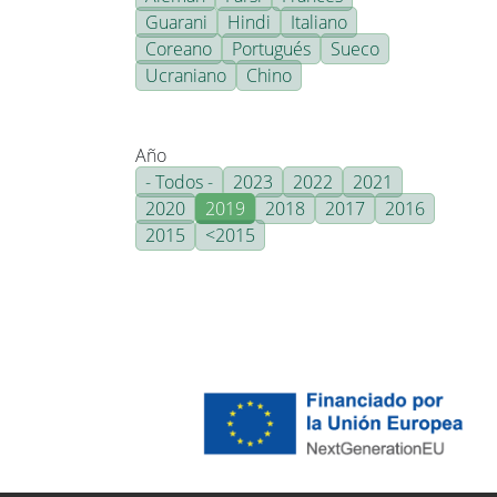
Guarani
Hindi
Italiano
Coreano
Portugués
Sueco
Ucraniano
Chino
Año
- Todos -
2023
2022
2021
2020
2019
2018
2017
2016
2015
<2015