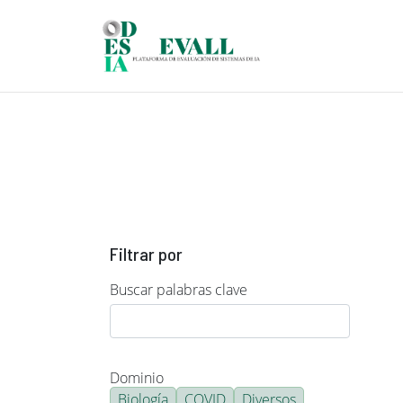
Pasar al contenido principal
Filtrar por
Buscar palabras clave
Dominio
Biología
COVID
Diversos