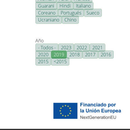
Guarani
Hindi
Italiano
Coreano
Portugués
Sueco
Ucraniano
Chino
Año
- Todos -
2023
2022
2021
2020
2019
2018
2017
2016
2015
<2015