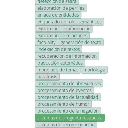
detección de sátira
elaboración de perfiles
enlace de entidades
etiquetado de roles semánticos
extracción de información
extracción de relaciones
factuality
generación de texto
indexación de textos
recuperación de información
traducción automática
modelado de temas
morfología
paráfrasis
procesamiento de abreviaturas
procesamiento de eventos
procesamiento de factualidad
procesamiento de humor
procesamiento de la negación
sistemas de pregunta-respuesta
sistemas de recomendación