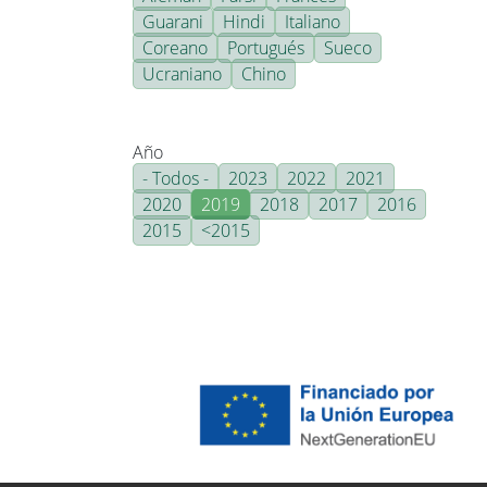
Guarani
Hindi
Italiano
Coreano
Portugués
Sueco
Ucraniano
Chino
Año
- Todos -
2023
2022
2021
2020
2019
2018
2017
2016
2015
<2015