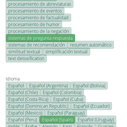
procesamiento de abreviaturas
procesamiento de eventos
procesamiento de factualidad
procesamiento de humor
procesamiento de la negación
sistemas de pregunta-respuesta
sistemas de recomendación
resumen automático
similitud textual
simplificación textual
text detoxification
Idioma
Español
Español (Argentina)
Español (Bolivia)
Español (Chile)
Español (Colombia)
Español (Costa Rica)
Español (Cuba)
Español (Dominican Republic)
Español (Ecuador)
Español (Mexico)
Español (Paraguay)
Español (Peru)
Español (Spain)
Español (Uruguay)
Inglés
Árabe
Alemán
Farsi
Francés
Guarani