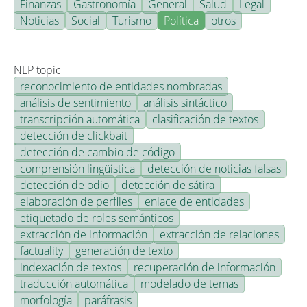
Finanzas
Gastronomía
General
Salud
Legal
Noticias
Social
Turismo
Política
otros
NLP topic
reconocimiento de entidades nombradas
análisis de sentimiento
análisis sintáctico
transcripción automática
clasificación de textos
detección de clickbait
detección de cambio de código
comprensión lingüística
detección de noticias falsas
detección de odio
detección de sátira
elaboración de perfiles
enlace de entidades
etiquetado de roles semánticos
extracción de información
extracción de relaciones
factuality
generación de texto
indexación de textos
recuperación de información
traducción automática
modelado de temas
morfología
paráfrasis