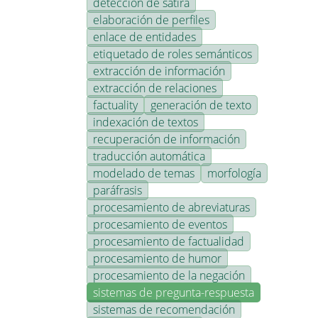
detección de sátira
elaboración de perfiles
enlace de entidades
etiquetado de roles semánticos
extracción de información
extracción de relaciones
factuality
generación de texto
indexación de textos
recuperación de información
traducción automática
modelado de temas
morfología
paráfrasis
procesamiento de abreviaturas
procesamiento de eventos
procesamiento de factualidad
procesamiento de humor
procesamiento de la negación
sistemas de pregunta-respuesta
sistemas de recomendación