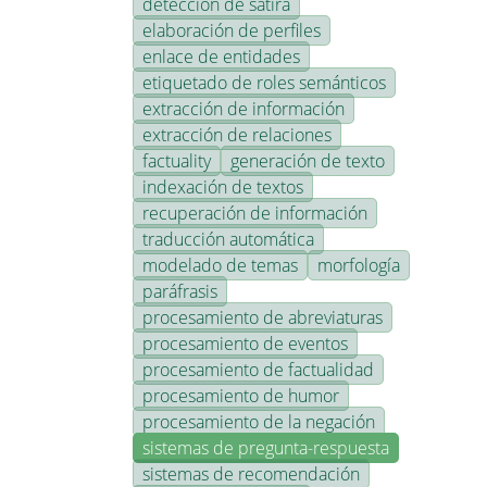
detección de sátira
elaboración de perfiles
enlace de entidades
etiquetado de roles semánticos
extracción de información
extracción de relaciones
factuality
generación de texto
indexación de textos
recuperación de información
traducción automática
modelado de temas
morfología
paráfrasis
procesamiento de abreviaturas
procesamiento de eventos
procesamiento de factualidad
procesamiento de humor
procesamiento de la negación
sistemas de pregunta-respuesta
sistemas de recomendación