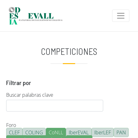
Pasar al contenido principal
COMPETICIONES
Filtrar por
Buscar palabras clave
Foro
CLEF
COLING
CoNLL
IberEVAL
IberLEF
PAN