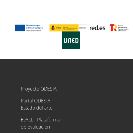
Proyecto ODESIA
Proyecto ODESIA
Portal ODESIA -
Estado del arte
EvALL - Plataforma
de evaluación