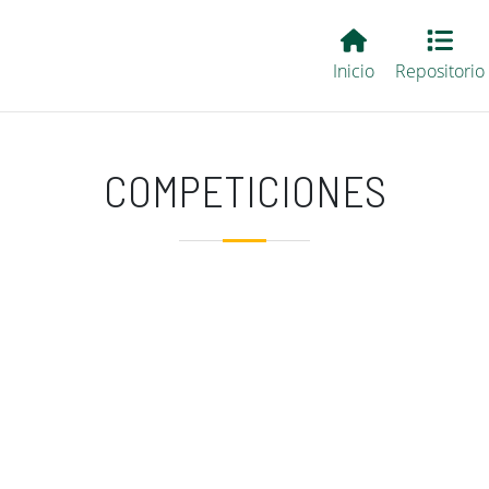
Main EvALL
Inicio
Repositorio
COMPETICIONES