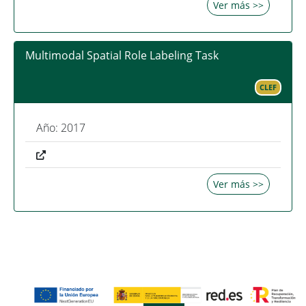
Ver más >>
Multimodal Spatial Role Labeling Task
CLEF
Año: 2017
Ver más >>