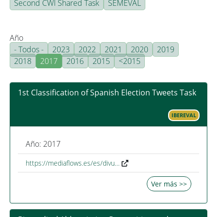
Second CWI Shared Task
SEMEVAL
Año
- Todos -
2023
2022
2021
2020
2019
2018
2017
2016
2015
<2015
1st Classification of Spanish Election Tweets Task
IBEREVAL
Año: 2017
https://mediaflows.es/es/divu…
Ver más >>