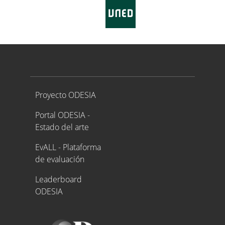
Proyecto ODESIA
Proyecto ODESIA
Portal ODESIA -
Estado del arte
EvALL - Plataforma
de evaluación
Leaderboard
ODESIA