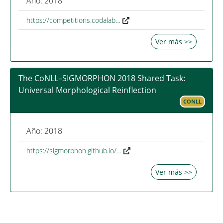
Año: 2018
https://competitions.codalab…
Ver más >>
The CoNLL–SIGMORPHON 2018 Shared Task:
Universal Morphological Reinflection
CONLL
Año: 2018
https://sigmorphon.github.io/…
Ver más >>