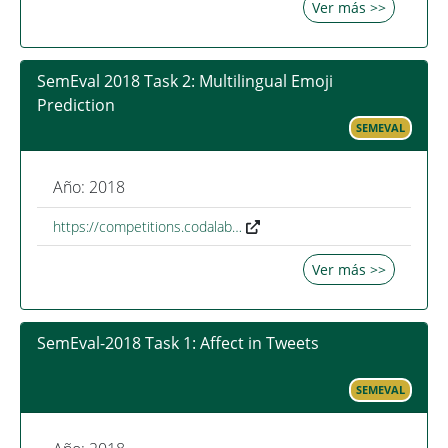
Ver más >>
SemEval 2018 Task 2: Multilingual Emoji
Prediction
SEMEVAL
Año: 2018
https://competitions.codalab…
Ver más >>
SemEval-2018 Task 1: Affect in Tweets
SEMEVAL