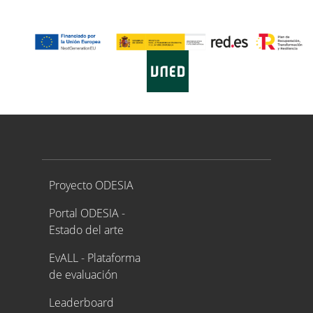
Proyecto ODESIA
Proyecto ODESIA
Portal ODESIA -
Estado del arte
EvALL - Plataforma
de evaluación
Leaderboard