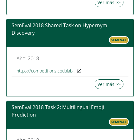
Ver más >>
SemEval 2018 Shared Task on Hypernym
Discovery
SEMEVAL
Año: 2018
https://competitions.codalab…
Ver más >>
SemEval 2018 Task 2: Multilingual Emoji
Prediction
SEMEVAL